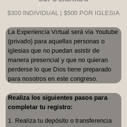
$300 INDIVIDUAL | $500 POR IGLESIA
La Experiencia Virtual será vía Youtube
(privado) para aquellas personas o
iglesias que no puedan asistir de
manera presencial y que no quieran
perderse lo que Dios tiene preparado
para nosotros en este congreso.
Realiza los siguientes pasos para
completar tu registro:
1. Realiza tu depósito o transferencia