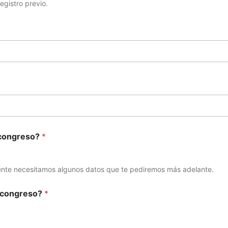
egistro previo.
 congreso?
*
ente necesitamos algunos datos que te pediremos más adelante.
l congreso?
*