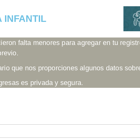
 INFANTIL
cieron falta menores para agregar en tu registr
previo.
sario que nos proporciones algunos datos sobr
gresas es privada y segura.